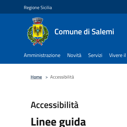
Salta al contenuto principale
Regione Sicilia
Comune di Salemi
Amministrazione
Novità
Servizi
Vivere 
Home
>
Accessibilità
Accessibilità
Linee guida