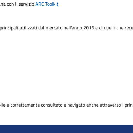
iana con il servizio
ARC Toolkit
.
 principali utilizzati dal mercato nell’anno 2016 e di quelli che r
le e correttamente consultato e navigato anche attraverso i prin