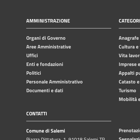
AMMINISTRAZIONE
CATEGORI
Organi di Governo
Anagrafe e
Aree Amministrative
Cultura e
Uffici
Vita lavor
Enti e fondazioni
Imprese 
Politici
Appalti p
Personale Amministrativo
Catasto e
Documenti e dati
Turismo
Mobilità e
CONTATTI
Prenotaz
Comune di Salemi
Segnalazi
Piazza Dittatura, 1, 91018 Salemi TP