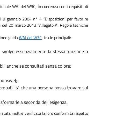
ionale WAI del W3C, in coerenza con i requisiti di
 del 9 gennaio 2004 n° 4 “Disposizioni per favorire
ale del 20 marzo 2013 “Allegato A. Regole tecniche
 linee guida
WAI del W3C
, tra le principali:
, svolge essenzialmente la stessa funzione o
ili anche se consultati senza colore;
sponsive);
 probabilità che una persona possa trovare sul
rasformarle a seconda dell’esigenza.
 stata inoltre verificata la loro conformità rispetto