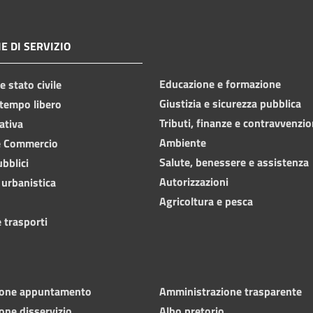
E DI SERVIZIO
Educazione e formazione
 stato civile
Giustizia e sicurezza pubblica
 tempo libero
Tributi, finanze e contravvenzio
ativa
Ambiente
e Commercio
Salute, benessere e assistenza
ubblici
Autorizzazioni
 urbanistica
Agricoltura e pesca
 trasporti
ione appuntamento
Amministrazione trasparente
one disservizio
Albo pretorio