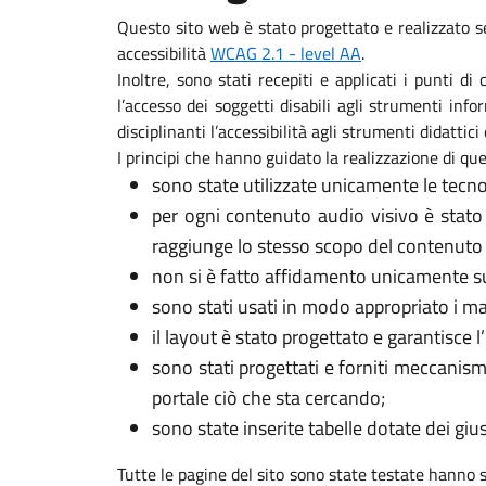
Questo sito web è stato progettato e realizzato s
accessibilità
WCAG 2.1 - level AA
.
Inoltre, sono stati recepiti e applicati i punti d
l’accesso dei soggetti disabili agli strumenti in
disciplinanti l’accessibilità agli strumenti didattici 
I principi che hanno guidato la realizzazione di que
sono state utilizzate unicamente le tecno
per ogni contenuto audio visivo è stato
raggiunge lo stesso scopo del contenuto 
non si è fatto affidamento unicamente sui
sono stati usati in modo appropriato i marca
il layout è stato progettato e garantisce l
sono stati progettati e forniti meccanism
portale ciò che sta cercando;
sono state inserite tabelle dotate dei gi
Tutte le pagine del sito sono state testate hanno