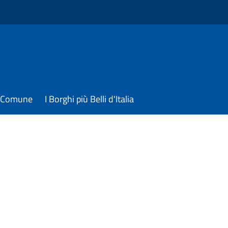
il Comune
I Borghi più Belli d'Italia