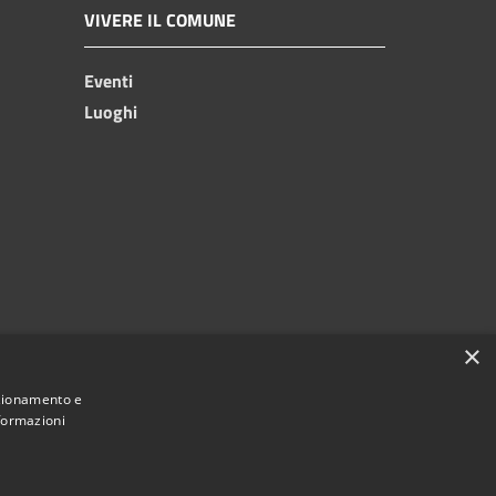
VIVERE IL COMUNE
Eventi
Luoghi
×
nzionamento e
nformazioni