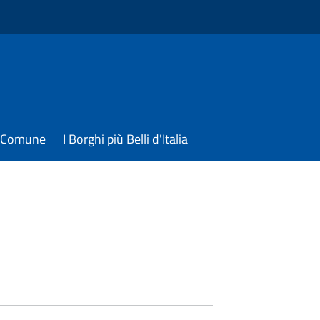
il Comune
I Borghi più Belli d'Italia