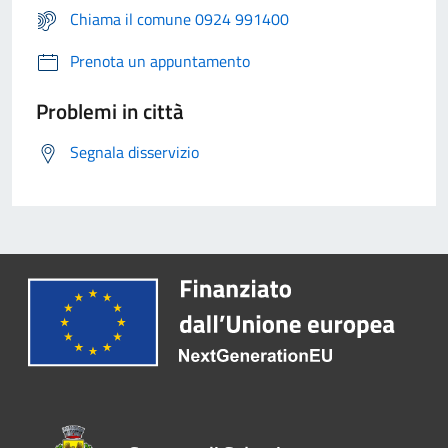
Chiama il comune 0924 991400
Prenota un appuntamento
Problemi in città
Segnala disservizio