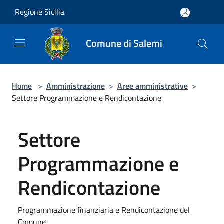
Salta al contenuto principale
Regione Sicilia
Comune di Salemi
Home
>
Amministrazione
>
Aree amministrative
>
Settore Programmazione e Rendicontazione
Settore
Programmazione e
Rendicontazione
Programmazione finanziaria e Rendicontazione del
Comune.