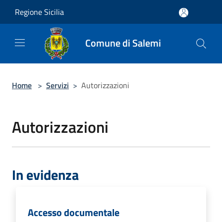
Salta al contenuto principale
Regione Sicilia
Comune di Salemi
Home
>
Servizi
>
Autorizzazioni
Autorizzazioni
In evidenza
Accesso documentale