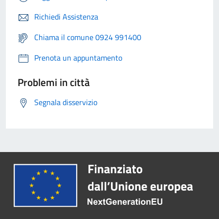
Richiedi Assistenza
Chiama il comune 0924 991400
Prenota un appuntamento
Problemi in città
Segnala disservizio