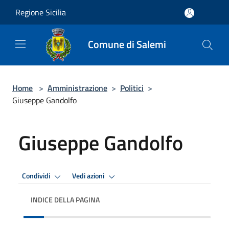
Salta al contenuto principale
Regione Sicilia
Comune di Salemi
Home
>
Amministrazione
>
Politici
>
Giuseppe Gandolfo
Giuseppe Gandolfo
Condividi
Vedi azioni
INDICE DELLA PAGINA