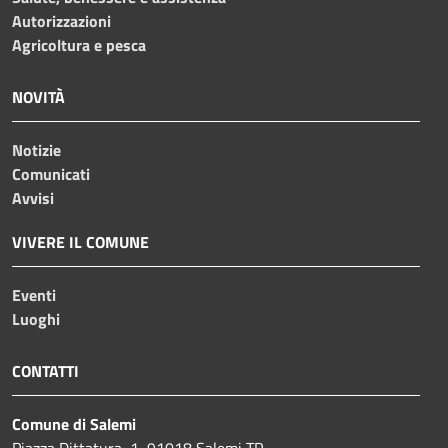
Autorizzazioni
Agricoltura e pesca
NOVITÀ
Notizie
Comunicati
Avvisi
VIVERE IL COMUNE
Eventi
Luoghi
CONTATTI
Comune di Salemi
Piazza Dittatura, 1, 91018 Salemi TP