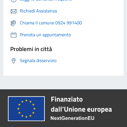
Richiedi Assistenza
Chiama il comune 0924 991400
Prenota un appuntamento
Problemi in città
Segnala disservizio