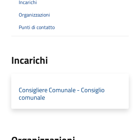
Incarichi
Organizzazioni
Punti di contatto
Incarichi
Consigliere Comunale - Consiglio
comunale
Organizzazioni