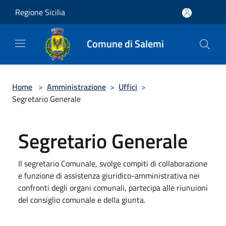
Salta al contenuto principale
Regione Sicilia
Comune di Salemi
Home
>
Amministrazione
>
Uffici
>
Segretario Generale
Segretario Generale
Il segretario Comunale, svolge compiti di collaborazione
e funzione di assistenza giuridico-amministrativa nei
confronti degli organi comunali, partecipa alle riunuioni
del consiglio comunale e della giunta.