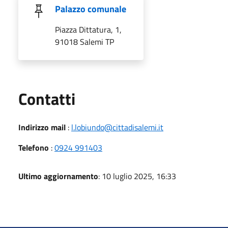
Palazzo comunale
Piazza Dittatura, 1,
91018 Salemi TP
Utili
Contatti
Indirizzo mail
:
l.lobiundo@cittadisalemi.it
Telefono
:
0924 991403
Ultimo aggiornamento
: 10 luglio 2025, 16:33