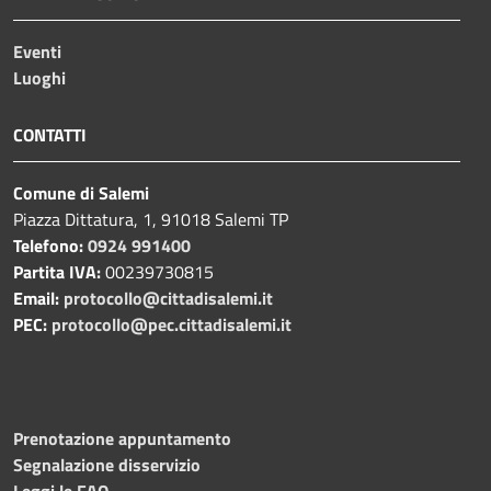
Eventi
Luoghi
CONTATTI
Comune di Salemi
Piazza Dittatura, 1, 91018 Salemi TP
Telefono:
0924 991400
Partita IVA:
00239730815
Email:
protocollo@cittadisalemi.it
PEC:
protocollo@pec.cittadisalemi.it
Prenotazione appuntamento
Segnalazione disservizio
Leggi le FAQ