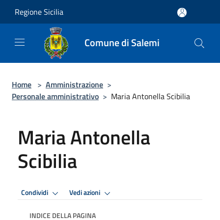
Salta al contenuto principale
Regione Sicilia
Comune di Salemi
Home
>
Amministrazione
>
Personale amministrativo
>
Maria Antonella Scibilia
Maria Antonella
Scibilia
Condividi
Vedi azioni
INDICE DELLA PAGINA