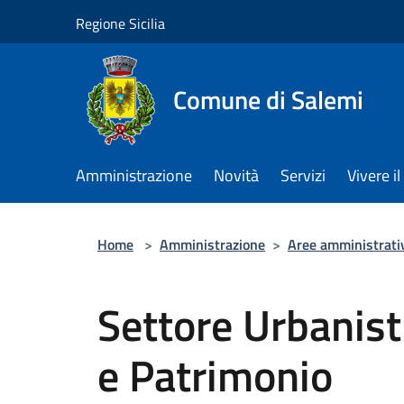
Salta al contenuto principale
Regione Sicilia
Comune di Salemi
Amministrazione
Novità
Servizi
Vivere 
Home
>
Amministrazione
>
Aree amministrati
Settore Urbanisti
e Patrimonio