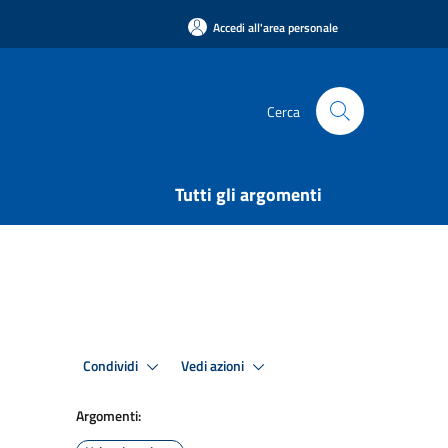
Accedi all'area personale
Cerca
Tutti gli argomenti
Condividi
Vedi azioni
Argomenti: