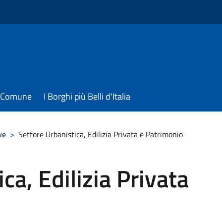
il Comune
I Borghi più Belli d'Italia
ve
>
Settore Urbanistica, Edilizia Privata e Patrimonio
ca, Edilizia Privata