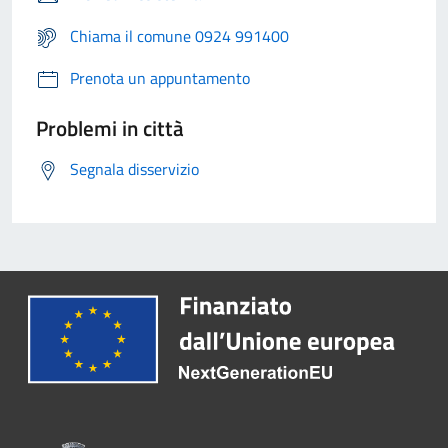
Chiama il comune 0924 991400
Prenota un appuntamento
Problemi in città
Segnala disservizio