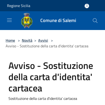
Salta al contenuto principale
Regione Sicilia
Comune di Salemi
Home
>
Novità
>
Avvisi
>
Avviso - Sostituzione della carta d'identita' cartacea
Avviso - Sostituzione
della carta d'identita'
cartacea
Sostituzione della carta d'identita' cartacea