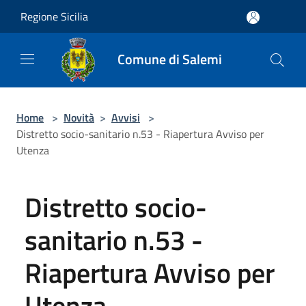
Salta al contenuto principale
Regione Sicilia
Comune di Salemi
Home
>
Novità
>
Avvisi
>
Distretto socio-sanitario n.53 - Riapertura Avviso per
Utenza
Distretto socio-
sanitario n.53 -
Riapertura Avviso per
Utenza