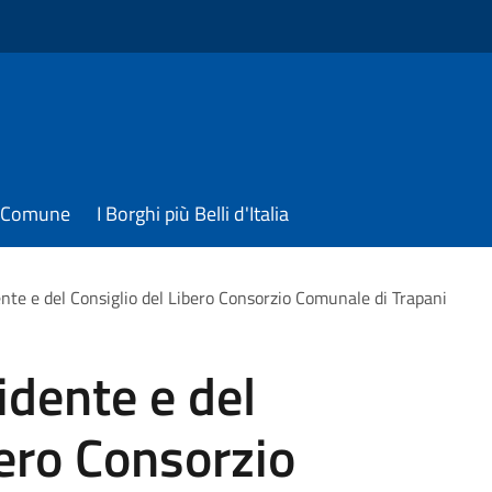
il Comune
I Borghi più Belli d'Italia
ente e del Consiglio del Libero Consorzio Comunale di Trapani
idente e del
bero Consorzio