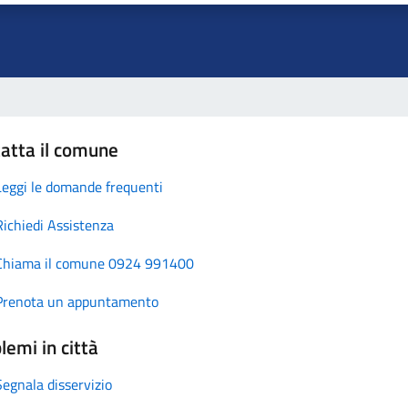
atta il comune
Leggi le domande frequenti
Richiedi Assistenza
Chiama il comune 0924 991400
Prenota un appuntamento
lemi in città
Segnala disservizio