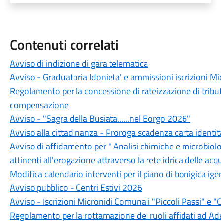
Contenuti correlati
Avviso di indizione di gara telematica
Avviso - Graduatoria Idonieta' e ammissioni iscrizioni M
Regolamento per la concessione di rateizzazione di tributi
compensazione
Avviso - "Sagra della Busiata......nel Borgo 2026"
Avviso alla cittadinanza - Proroga scadenza carta identit
Avviso di affidamento per " Analisi chimiche e microbiolo
attinenti all'erogazione attraverso la rete idrica delle 
Modifica calendario interventi per il piano di bonigica ige
Avviso pubblico - Centri Estivi 2026
Avviso - Iscrizioni Micronidi Comunali "Piccoli Passi" e "C
Regolamento per la rottamazione dei ruoli affidati ad Ade