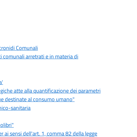
icronidi Comunali
 comunali arretrati e in materia di
a'
giche atte alla quantificazione dei parametri
acque destinate al consumo umano"
nico-sanitaria
olibri"
r ai sensi dell'art. 1, comma 82 della legge