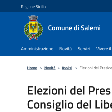
Salta al contenuto principale
Regione Sicilia
Comune di Salemi
Amministrazione
Novità
Servizi
Vivere 
Home
>
Novità
>
Avvisi
>
Elezioni del Presid
Elezioni del Pres
Consiglio del Li