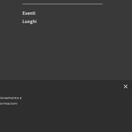
Eventi
Luoghi
×
nzionamento e
nformazioni