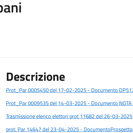
pani
Descrizione
Prot_Par 0005450 del 17-02-2025 - Documento DP512-
Prot_Par 0009535 del 14-03-2025 - Documento NOTA P
Trasmissione elenco elettori prot 11682 del 26-03-2025
prot. Par 14647 del 23-04-2025 - DocumentoProspetto 