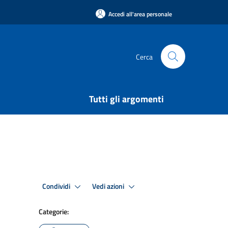
Accedi all'area personale
Cerca
Tutti gli argomenti
Condividi
Vedi azioni
Categorie: