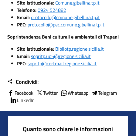
Sito istituzionale:
Comune.gibellina.tp.it
Telefono:
0924 524882
Email:
protocollo@comune.gibellina.tp.it
PEC:
protocollo@pec.comune.gibellina.tp.it
Soprintendenza Beni culturali e ambientali di Trapani
Sito istituzionale:
Bibliotp.regione.sicilia.it
Email:
sopritp.uo5@regione.sicilia.it
PEC:
sopritp@certmail.regione.sicilia.it
Condividi:
Facebook
Twitter
Whatsapp
Telegram
LinkedIn
Quanto sono chiare le informazioni