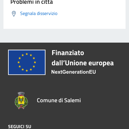
Problemi in città
Segnala disservizio
Comune di Salemi
SEGUICI SU