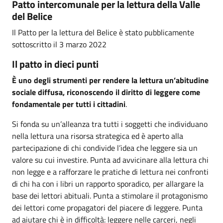
Patto intercomunale per la lettura della Valle
del Belice
Il Patto per la lettura del Belice è stato pubblicamente
sottoscritto il 3 marzo 2022
Il patto in dieci punti
È uno degli strumenti per rendere la lettura un’abitudine
sociale diffusa, riconoscendo il diritto di leggere come
fondamentale per tutti i cittadini
.
Si fonda su un’alleanza tra tutti i soggetti che individuano
nella lettura una risorsa strategica ed è aperto alla
partecipazione di chi condivide l’idea che leggere sia un
valore su cui investire. Punta ad avvicinare alla lettura chi
non legge e a rafforzare le pratiche di lettura nei confronti
di chi ha con i libri un rapporto sporadico, per allargare la
base dei lettori abituali. Punta a stimolare il protagonismo
dei lettori come propagatori del piacere di leggere. Punta
ad aiutare chi è in difficoltà: leggere nelle carceri, negli