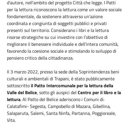
d'autore, nell'ambito del progetto Città che legge. I Patti
per la lettura riconoscono la lettura come un valore sociale
fondamentale, da sostenere attraverso un’azione
coordinata e congiunta di soggetti pubblici e privati
presenti sul territorio. Considerano i libri e la lettura
risorse strategiche su cui investire con l’obiettivo di
migliorare il benessere individuale e dell’intera comunità,
favorendo la coesione sociale e stimolando lo sviluppo di
pensiero critico della cittadinanza.
Il 3 marzo 2022, presso la sede della Soprintendenza beni
culturali e ambientali di Trapani, è stato pubblicamente
sottoscritto
il Patto Intercomunale per la lettura della
Valle del Belice
, sotto gli auspici del
Centro per il libro e la
lettura
. Al Patto del Belice aderiscono i Comuni di:
Calatafimi- Segesta, Campobello di Mazara, Gibellina,
Salaparuta, Salemi, Santa Ninfa, Partanna, Poggioreale,
Vita.