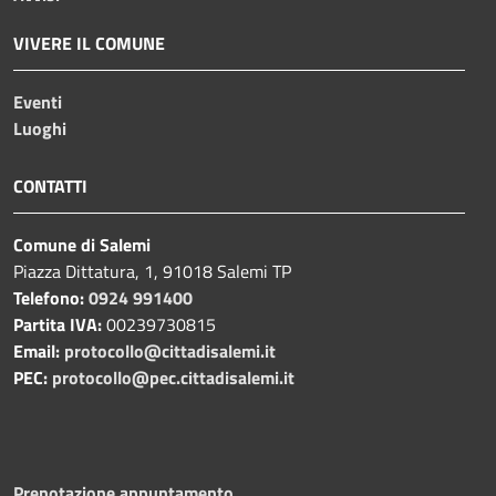
VIVERE IL COMUNE
Eventi
Luoghi
CONTATTI
Comune di Salemi
Piazza Dittatura, 1, 91018 Salemi TP
Telefono:
0924 991400
Partita IVA:
00239730815
Email:
protocollo@cittadisalemi.it
PEC:
protocollo@pec.cittadisalemi.it
Prenotazione appuntamento