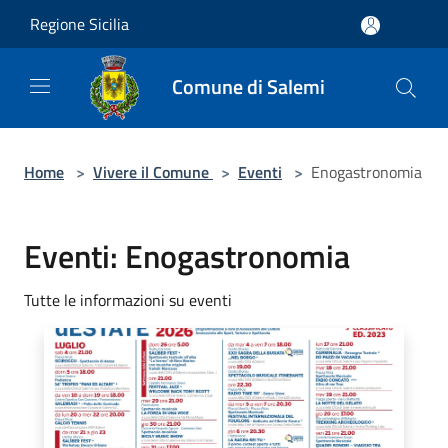
Salta al contenuto principale
Regione Sicilia
Comune di Salemi
Home
>
Vivere il Comune
>
Eventi
>
Enogastronomia
Eventi: Enogastronomia
Tutte le informazioni su eventi