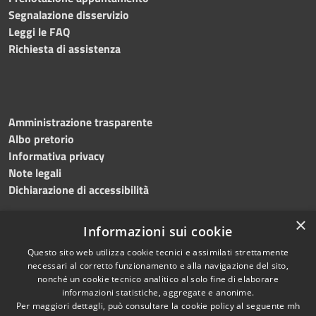
Segnalazione disservizio
Leggi le FAQ
Richiesta di assistenza
Amministrazione trasparente
Albo pretorio
Informativa privacy
Note legali
Dichiarazione di accessibilità
×
Informazioni sui cookie
Questo sito web utilizza cookie tecnici e assimilati strettamente
necessari al corretto funzionamento e alla navigazione del sito,
nonché un cookie tecnico analitico al solo fine di elaborare
RSS
Copyright © 2026 • Comune di
informazioni statistiche, aggregate e anonime.
Per maggiori dettagli, può consultare la cookie policy al seguente
mh
Accessibilità
Salemi • Powered by