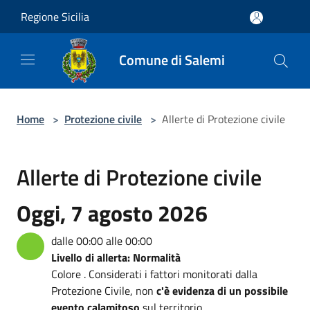
Salta al contenuto principale
Regione Sicilia
Comune di Salemi
Home
>
Protezione civile
>
Allerte di Protezione civile
Allerte di Protezione civile
Oggi, 7 agosto 2026
dalle 00:00 alle 00:00
Livello di allerta: Normalità
Colore . Considerati i fattori monitorati dalla
Protezione Civile, non
c'è evidenza di un possibile
evento calamitoso
sul territorio.