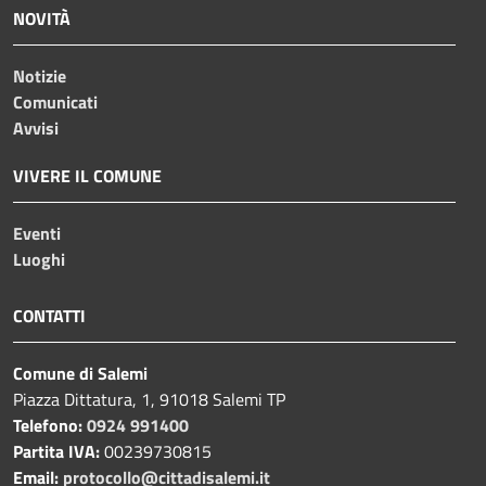
NOVITÀ
Notizie
Comunicati
Avvisi
VIVERE IL COMUNE
Eventi
Luoghi
CONTATTI
Comune di Salemi
Piazza Dittatura, 1, 91018 Salemi TP
Telefono:
0924 991400
Partita IVA:
00239730815
Email:
protocollo@cittadisalemi.it