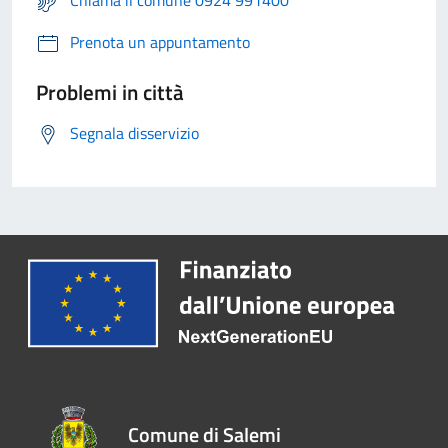
Chiama il comune 0924 991400
Prenota un appuntamento
Problemi in città
Segnala disservizio
Comune di Salemi