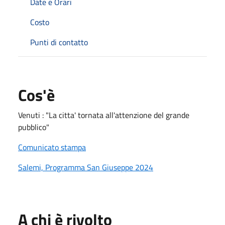
Date e Orari
Costo
Punti di contatto
Cos'è
Venuti : "La citta' tornata all'attenzione del grande
pubblico"
Comunicato stampa
Salemi, Programma San Giuseppe 2024
A chi è rivolto