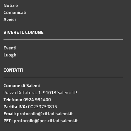
Notizie
Comunicati
Avvisi
VIVERE IL COMUNE
Eventi
Luoghi
CONTATTI
Comune di Salemi
Piazza Dittatura, 1, 91018 Salemi TP
Telefono:
0924 991400
Partita IVA:
00239730815
Email:
protocollo@cittadisalemi.it
PEC:
protocollo@pec.cittadisalemi.it