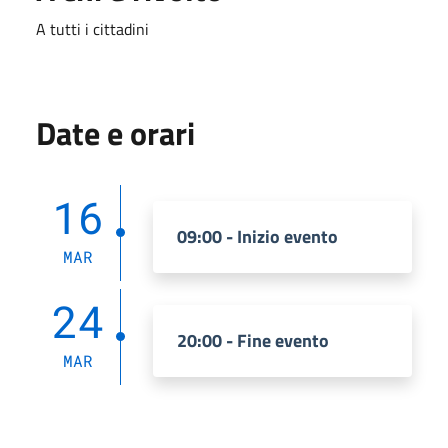
A tutti i cittadini
Date e orari
16
09:00 - Inizio evento
MAR
24
20:00 - Fine evento
MAR