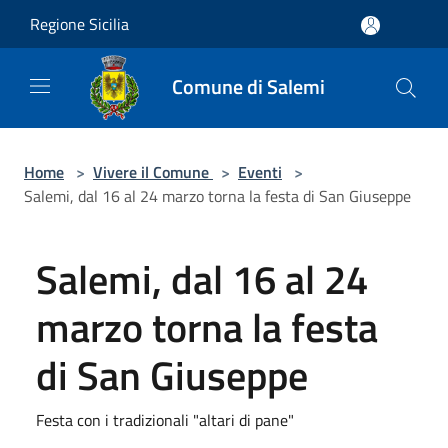
Salta al contenuto principale
Regione Sicilia
Comune di Salemi
Home
>
Vivere il Comune
>
Eventi
>
Salemi, dal 16 al 24 marzo torna la festa di San Giuseppe
Salemi, dal 16 al 24
marzo torna la festa
di San Giuseppe
Festa con i tradizionali "altari di pane"