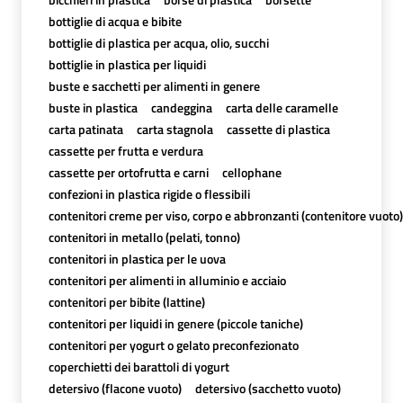
bottiglie di acqua e bibite
bottiglie di plastica per acqua, olio, succhi
bottiglie in plastica per liquidi
buste e sacchetti per alimenti in genere
buste in plastica
candeggina
carta delle caramelle
carta patinata
carta stagnola
cassette di plastica
cassette per frutta e verdura
cassette per ortofrutta e carni
cellophane
confezioni in plastica rigide o flessibili
contenitori creme per viso, corpo e abbronzanti (contenitore vuoto)
contenitori in metallo (pelati, tonno)
contenitori in plastica per le uova
contenitori per alimenti in alluminio e acciaio
contenitori per bibite (lattine)
contenitori per liquidi in genere (piccole taniche)
contenitori per yogurt o gelato preconfezionato
coperchietti dei barattoli di yogurt
detersivo (flacone vuoto)
detersivo (sacchetto vuoto)