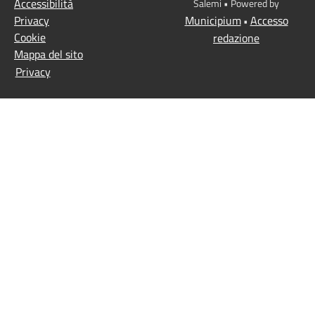
Accessibilità
Salemi • Powered by
Privacy
Municipium
Accesso
•
Cookie
redazione
Mappa del sito
Privacy