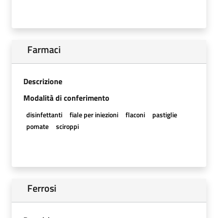
Farmaci
Descrizione
Modalità di conferimento
disinfettanti
fiale per iniezioni
flaconi
pastiglie
pomate
sciroppi
Ferrosi