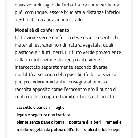
operazioni di taglio dell’erba. La frazione verde non
può, comunque, essere bruciata a distanze inferiori
a 50 metri da abitazioni o strade.
Modalità di conferimento
La frazione verde conferita deve essere esente da
materiali estranei non di natura vegetale, quali
plastiche e rifiuti inerti. Il rifiuto verde proveniente
dalla manutenzione di aree private viene
intercettato separatamente secondo diverse
modalità a seconda della possibilità dei servizi: si
può procedere mediante consegna al punto di
raccolta apposito come l'ecocentro e/o il punto di
conferimento oppure tramite ritiro su chiamata.
cassette e bancali
foglie
legno e segatura non trattata
piante senza pane di terra
potature di alberi
ramaglie
residui vegetali da pulizia dell'orto
sfalci d'erba e siepe