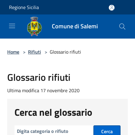
Salta al contenuto principale
Regione Sicilia
Comune di Salemi
Home
>
Rifiuti
>
Glossario rifiuti
Glossario rifiuti
Ultima modifica 17 novembre 2020
Cerca nel glossario
Cerca