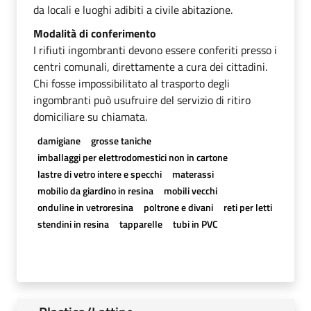
da locali e luoghi adibiti a civile abitazione.
Modalità di conferimento
I rifiuti ingombranti devono essere conferiti presso i
centri comunali, direttamente a cura dei cittadini.
Chi fosse impossibilitato al trasporto degli
ingombranti può usufruire del servizio di ritiro
domiciliare su chiamata.
damigiane
grosse taniche
imballaggi per elettrodomestici non in cartone
lastre di vetro intere e specchi
materassi
mobilio da giardino in resina
mobili vecchi
onduline in vetroresina
poltrone e divani
reti per letti
stendini in resina
tapparelle
tubi in PVC