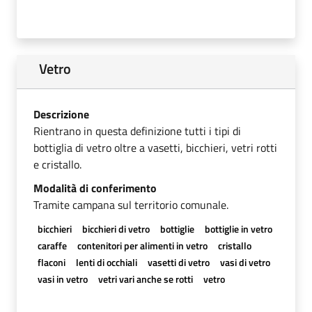
Vetro
Descrizione
Rientrano in questa definizione tutti i tipi di
bottiglia di vetro oltre a vasetti, bicchieri, vetri rotti
e cristallo.
Modalità di conferimento
Tramite campana sul territorio comunale.
bicchieri
bicchieri di vetro
bottiglie
bottiglie in vetro
caraffe
contenitori per alimenti in vetro
cristallo
flaconi
lenti di occhiali
vasetti di vetro
vasi di vetro
vasi in vetro
vetri vari anche se rotti
vetro