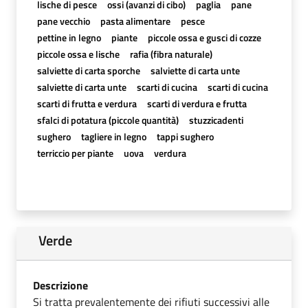
lische di pesce
ossi (avanzi di cibo)
paglia
pane
pane vecchio
pasta alimentare
pesce
pettine in legno
piante
piccole ossa e gusci di cozze
piccole ossa e lische
rafia (fibra naturale)
salviette di carta sporche
salviette di carta unte
salviette di carta unte
scarti di cucina
scarti di cucina
scarti di frutta e verdura
scarti di verdura e frutta
sfalci di potatura (piccole quantità)
stuzzicadenti
sughero
tagliere in legno
tappi sughero
terriccio per piante
uova
verdura
Verde
Descrizione
Si tratta prevalentemente dei rifiuti successivi alle