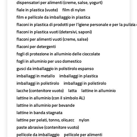
dispensatori per alimenti (creme, salse, yogurt)
fiale in plastica (vuote)
film di nylon
film e pellicole da imballaggio in plastica
flaconi in plastica di prodotti per l’igiene personale e per la pulizia
flaconi in plastica vuoti (detersivi, saponi)
flaconi per alimenti vuoti (creme, salse)
flaconi per detergenti
fogli di protezione in alluminio delle cioccolate
fogli in alluminio per uso domestico
gusci da imballaggio in polistirolo espanso
imballaggi in metallo
imballaggi in plastica
imballaggi in polistirolo
imballaggi in polistirolo
lacche (contenitore vuoto)
latta
lattine in alluminio
lattine in alluminio (con il simbolo AL)
lattine in alluminio per bevande
lattine in banda stagnata
lattine per pelati, tonno, olio,ecc
nylon
paste abrasive (contenitore vuoto)
pellicole da imballaggio
pellicole per alimenti