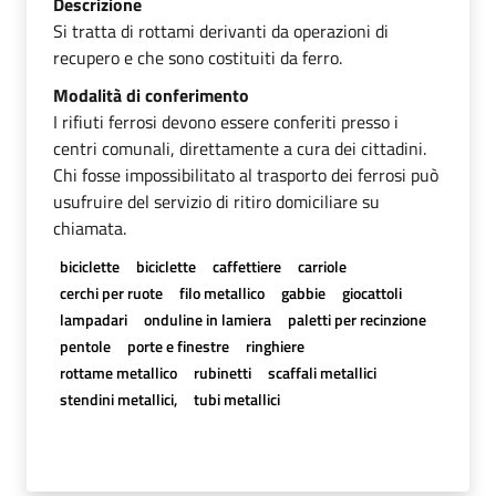
Descrizione
Si tratta di rottami derivanti da operazioni di
recupero e che sono costituiti da ferro.
Modalità di conferimento
I rifiuti ferrosi devono essere conferiti presso i
centri comunali, direttamente a cura dei cittadini.
Chi fosse impossibilitato al trasporto dei ferrosi può
usufruire del servizio di ritiro domiciliare su
chiamata.
biciclette
biciclette
caffettiere
carriole
cerchi per ruote
filo metallico
gabbie
giocattoli
lampadari
onduline in lamiera
paletti per recinzione
pentole
porte e finestre
ringhiere
rottame metallico
rubinetti
scaffali metallici
stendini metallici,
tubi metallici