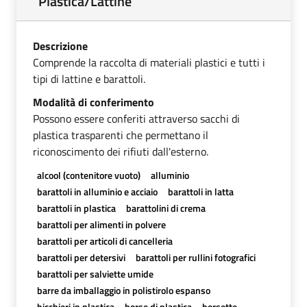
Plastica/Lattine
Descrizione
Comprende la raccolta di materiali plastici e tutti i
tipi di lattine e barattoli.
Modalità di conferimento
Possono essere conferiti attraverso sacchi di
plastica trasparenti che permettano il
riconoscimento dei rifiuti dall'esterno.
alcool (contenitore vuoto)
alluminio
barattoli in alluminio e acciaio
barattoli in latta
barattoli in plastica
barattolini di crema
barattoli per alimenti in polvere
barattoli per articoli di cancelleria
barattoli per detersivi
barattoli per rullini fotografici
barattoli per salviette umide
barre da imballaggio in polistirolo espanso
bicchieri in plastica
borse di plastica
borsette