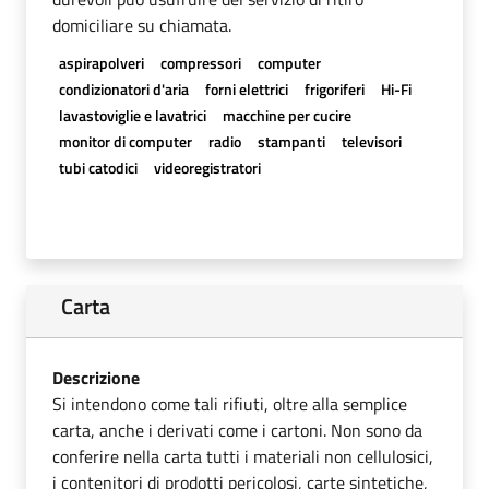
domiciliare su chiamata.
aspirapolveri
compressori
computer
condizionatori d'aria
forni elettrici
frigoriferi
Hi-Fi
lavastoviglie e lavatrici
macchine per cucire
monitor di computer
radio
stampanti
televisori
tubi catodici
videoregistratori
Carta
Descrizione
Si intendono come tali rifiuti, oltre alla semplice
carta, anche i derivati come i cartoni. Non sono da
conferire nella carta tutti i materiali non cellulosici,
i contenitori di prodotti pericolosi, carte sintetiche,