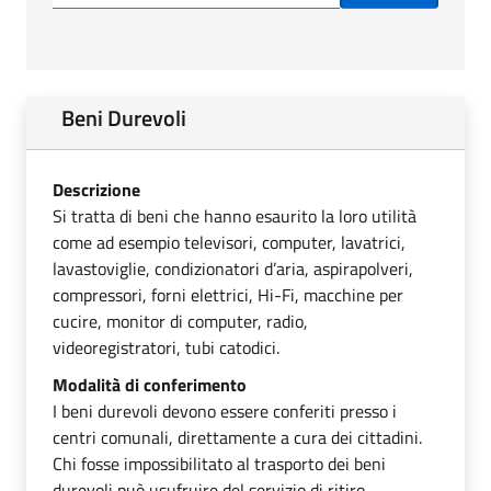
Beni Durevoli
Descrizione
Si tratta di beni che hanno esaurito la loro utilità
come ad esempio televisori, computer, lavatrici,
lavastoviglie, condizionatori d’aria, aspirapolveri,
compressori, forni elettrici, Hi-Fi, macchine per
cucire, monitor di computer, radio,
videoregistratori, tubi catodici.
Modalità di conferimento
I beni durevoli devono essere conferiti presso i
centri comunali, direttamente a cura dei cittadini.
Chi fosse impossibilitato al trasporto dei beni
durevoli può usufruire del servizio di ritiro