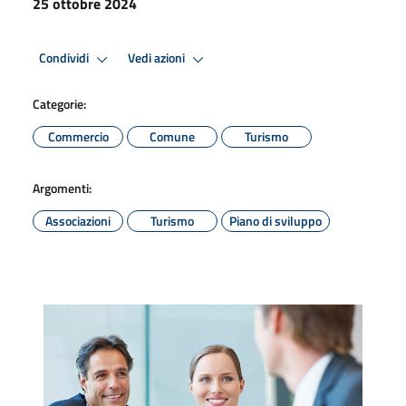
25 ottobre 2024
Condividi
Vedi azioni
Categorie:
Commercio
Comune
Turismo
Argomenti:
Associazioni
Turismo
Piano di sviluppo