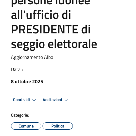
all'ufficio di
PRESIDENTE di
seggio elettorale
Aggiornamento Albo
Data :
8 ottobre 2025
Condividi
Vedi azioni
Categorie:
Comune
Politica