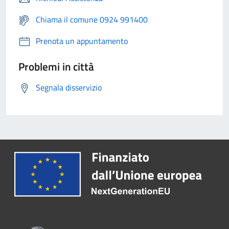
Chiama il comune 0924 991400
Prenota un appuntamento
Problemi in città
Segnala disservizio