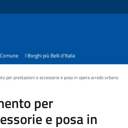
il Comune
I Borghi più Belli d'Italia
to per prestazioni e accessorie e posa in opera arredo urbano
mento per
cessorie e posa in