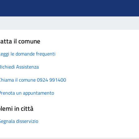
atta il comune
Leggi le domande frequenti
Richiedi Assistenza
Chiama il comune 0924 991400
Prenota un appuntamento
lemi in città
Segnala disservizio