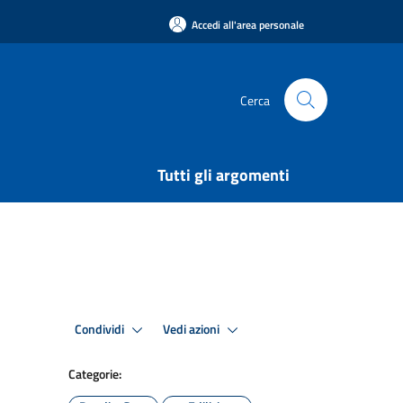
Accedi all'area personale
Cerca
Tutti gli argomenti
Condividi
Vedi azioni
Categorie: