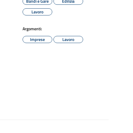
Bandi e Gare
Edilizia
Lavoro
Argomenti:
Imprese
Lavoro