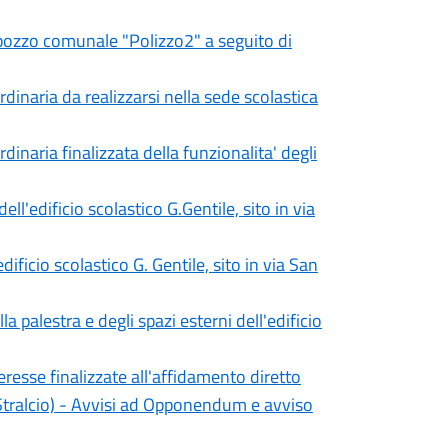
el pozzo comunale "Polizzo2" a seguito di
inaria da realizzarsi nella sede scolastica
naria finalizzata della funzionalita' degli
ll'edificio scolastico G.Gentile, sito in via
dificio scolastico G. Gentile, sito in via San
a palestra e degli spazi esterni dell'edificio
eresse finalizzate all'affidamento diretto
Stralcio) - Avvisi ad Opponendum e avviso