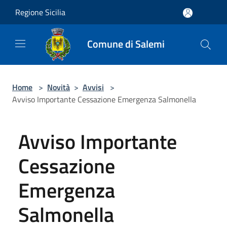
Salta al contenuto principale
Regione Sicilia
Comune di Salemi
Home
>
Novità
>
Avvisi
>
Avviso Importante Cessazione Emergenza Salmonella
Avviso Importante
Cessazione
Emergenza
Salmonella