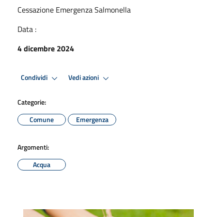
Cessazione Emergenza Salmonella
Data :
4 dicembre 2024
Condividi
Vedi azioni
Categorie:
Comune
Emergenza
Argomenti:
Acqua