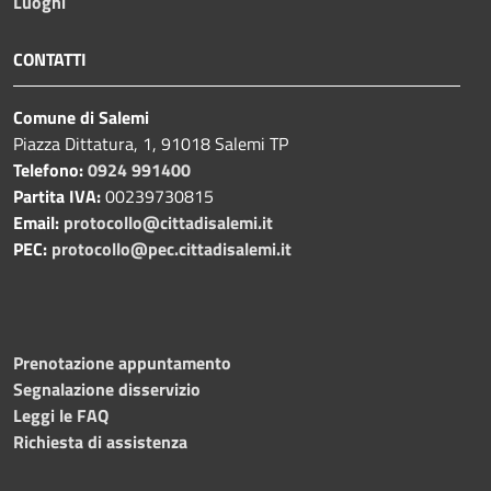
Luoghi
CONTATTI
Comune di Salemi
Piazza Dittatura, 1, 91018 Salemi TP
Telefono:
0924 991400
Partita IVA:
00239730815
Email:
protocollo@cittadisalemi.it
PEC:
protocollo@pec.cittadisalemi.it
Prenotazione appuntamento
Segnalazione disservizio
Leggi le FAQ
Richiesta di assistenza