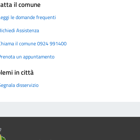
atta il comune
Leggi le domande frequenti
Richiedi Assistenza
Chiama il comune 0924 991400
Prenota un appuntamento
lemi in città
Segnala disservizio