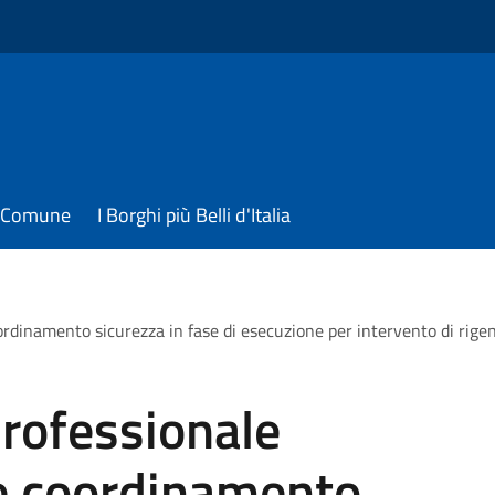
il Comune
I Borghi più Belli d'Italia
oordinamento sicurezza in fase di esecuzione per intervento di rig
professionale
 e coordinamento