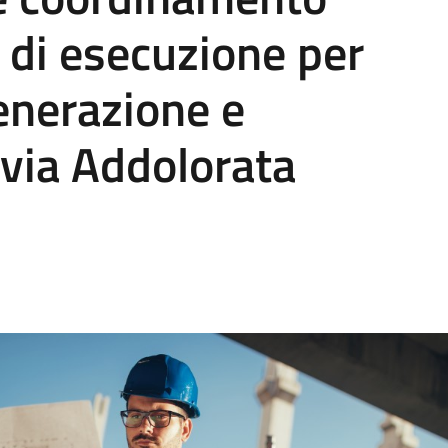
e di esecuzione per
generazione e
via Addolorata