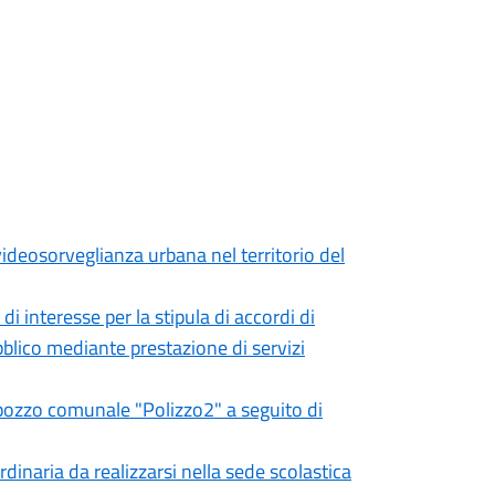
ideosorveglianza urbana nel territorio del
di interesse per la stipula di accordi di
blico mediante prestazione di servizi
el pozzo comunale "Polizzo2" a seguito di
inaria da realizzarsi nella sede scolastica