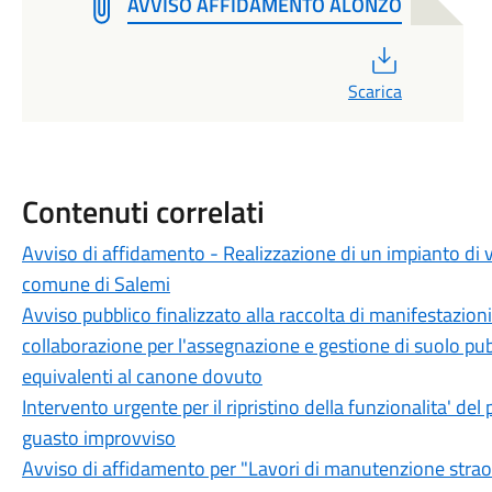
AVVISO AFFIDAMENTO ALONZO
PDF
Scarica
Contenuti correlati
Avviso di affidamento - Realizzazione di un impianto di v
comune di Salemi
Avviso pubblico finalizzato alla raccolta di manifestazioni 
collaborazione per l'assegnazione e gestione di suolo pub
equivalenti al canone dovuto
Intervento urgente per il ripristino della funzionalita' d
guasto improvviso
Avviso di affidamento per "Lavori di manutenzione straord