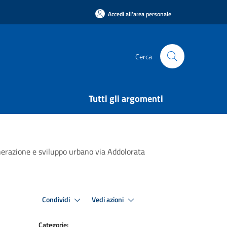
Accedi all'area personale
Cerca
Tutti gli argomenti
enerazione e sviluppo urbano via Addolorata
Condividi
Vedi azioni
Categorie: