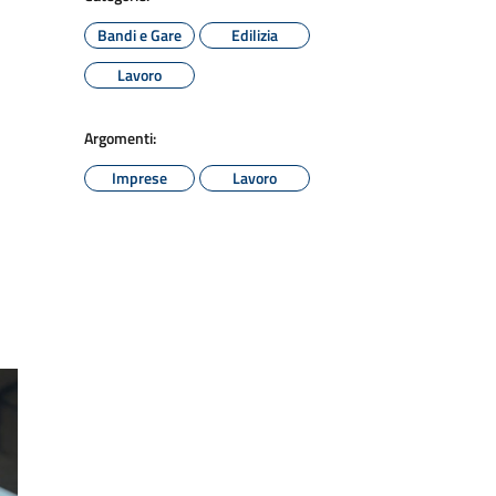
Bandi e Gare
Edilizia
Lavoro
Argomenti:
Imprese
Lavoro