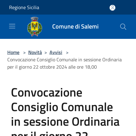
Salta al contenuto principale
Regione Sicilia
Comune di Salemi
Home
>
Novità
>
Avvisi
>
Convocazione Consiglio Comunale in sessione Ordinaria
per il giorno 22 ottobre 2024 alle ore 18,00
Convocazione
Consiglio Comunale
in sessione Ordinaria
per il giorno 22