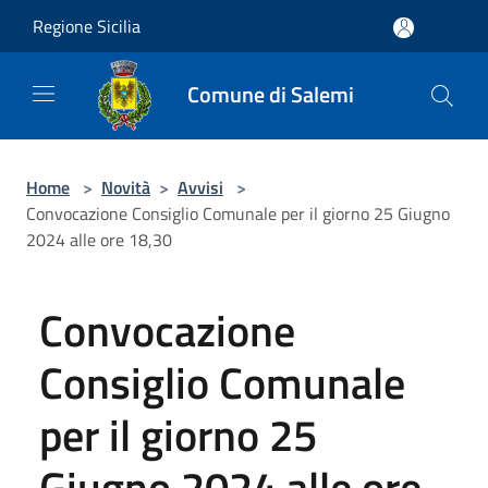
Salta al contenuto principale
Regione Sicilia
Comune di Salemi
Home
>
Novità
>
Avvisi
>
Convocazione Consiglio Comunale per il giorno 25 Giugno
2024 alle ore 18,30
Convocazione
Consiglio Comunale
per il giorno 25
Giugno 2024 alle ore