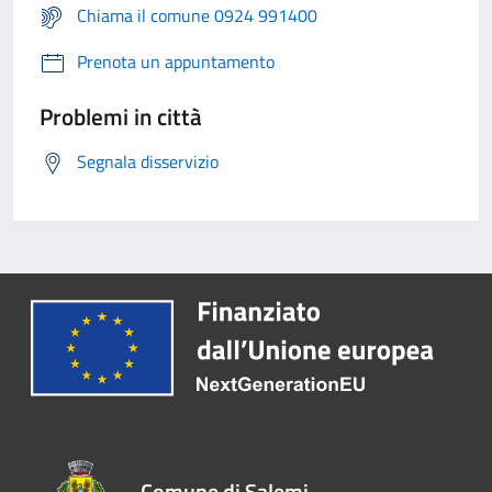
Chiama il comune 0924 991400
Prenota un appuntamento
Problemi in città
Segnala disservizio
Comune di Salemi