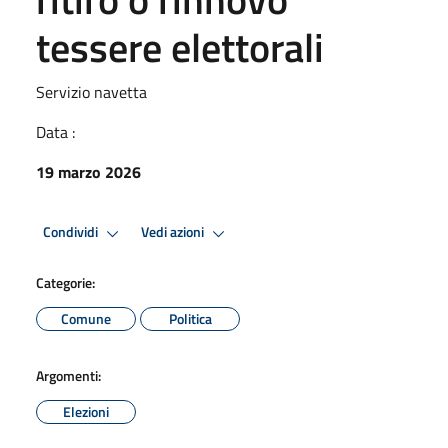
tessere elettorali
Servizio navetta
Data :
19 marzo 2026
Condividi
Vedi azioni
Categorie:
Comune
Politica
Argomenti:
Elezioni