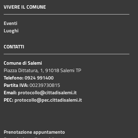
VIVERE IL COMUNE
Eventi
Luoghi
CONTATTI
Comune di Salemi
Piazza Dittatura, 1, 91018 Salemi TP
Telefono:
0924 991400
Partita IVA:
00239730815
Email:
protocollo@cittadisalemi.it
PEC:
protocollo@pec.cittadisalemi.it
Prenotazione appuntamento