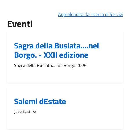
Approfondisci la ricerca di Servizi
Eventi
Sagra della Busiata....nel
Borgo. - XXII edizione
Sagra della Busiata.....nel Borgo 2026
Salemi dEstate
Jazz festival