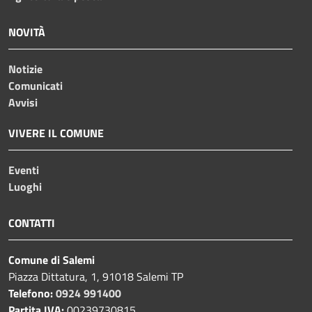
NOVITÀ
Notizie
Comunicati
Avvisi
VIVERE IL COMUNE
Eventi
Luoghi
CONTATTI
Comune di Salemi
Piazza Dittatura, 1, 91018 Salemi TP
Telefono:
0924 991400
Partita IVA:
00239730815