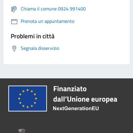
Chiama il comune 0924 991400
Prenota un appuntamento
Problemi in città
Segnala disservizio