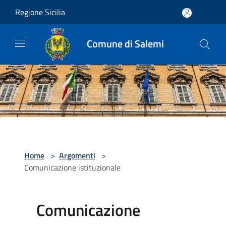
Salta al contenuto principale
Regione Sicilia
Comune di Salemi
Home
>
Argomenti
>
Comunicazione istituzionale
Comunicazione