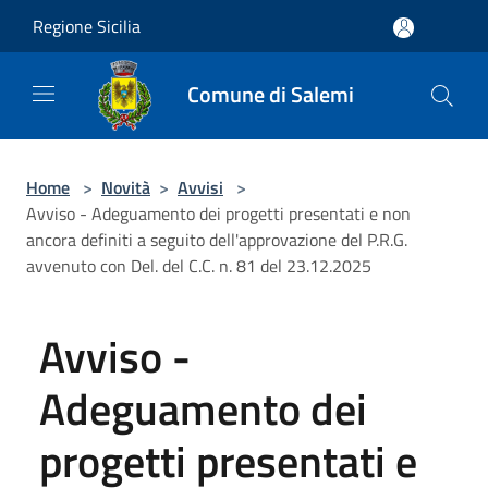
Salta al contenuto principale
Regione Sicilia
Comune di Salemi
Home
>
Novità
>
Avvisi
>
Avviso - Adeguamento dei progetti presentati e non
ancora definiti a seguito dell'approvazione del P.R.G.
avvenuto con Del. del C.C. n. 81 del 23.12.2025
Avviso -
Adeguamento dei
progetti presentati e