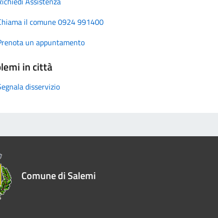
Richiedi Assistenza
Chiama il comune 0924 991400
Prenota un appuntamento
lemi in città
Segnala disservizio
Comune di Salemi