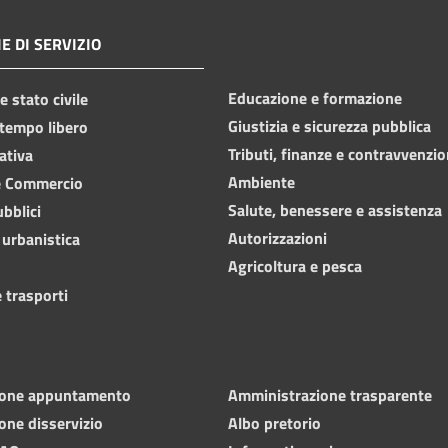
E DI SERVIZIO
Educazione e formazione
 stato civile
Giustizia e sicurezza pubblica
 tempo libero
Tributi, finanze e contravvenzio
ativa
Ambiente
e Commercio
Salute, benessere e assistenza
ubblici
Autorizzazioni
 urbanistica
Agricoltura e pesca
 trasporti
ione appuntamento
Amministrazione trasparente
one disservizio
Albo pretorio