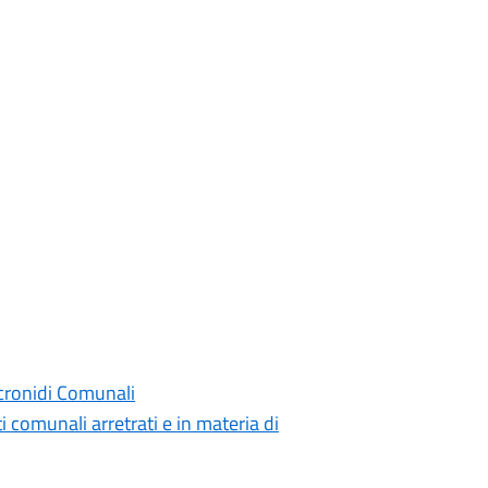
icronidi Comunali
 comunali arretrati e in materia di