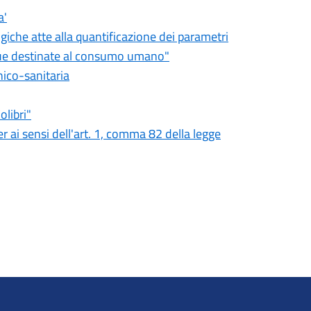
a'
giche atte alla quantificazione dei parametri
acque destinate al consumo umano"
nico-sanitaria
olibri"
r ai sensi dell'art. 1, comma 82 della legge