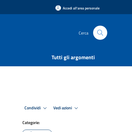
Accedi all'area personale
Cerca
Tutti gli argomenti
Condividi
Vedi azioni
Categorie: