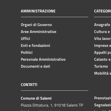
AMMINISTRAZIONE
CATEGORI
Organi di Governo
Anagrafe e
Aree Amministrative
Cultura e
Uffici
Vita lavor
Enti e fondazioni
Imprese 
Politici
Appalti p
Personale Amministrativo
Catasto e
Documenti e dati
Turismo
Mobilità e
CONTATTI
Prenotaz
Comune di Salemi
Segnalazi
Piazza Dittatura, 1, 91018 Salemi TP