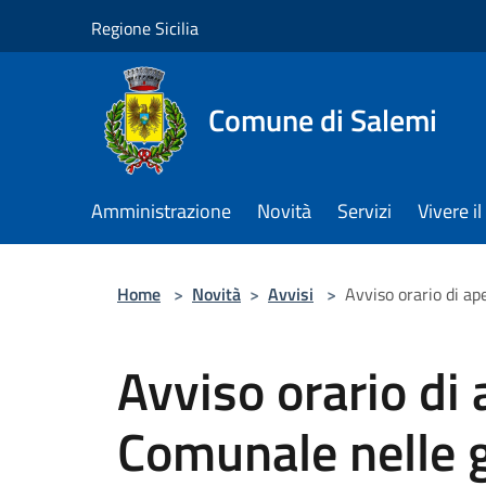
Salta al contenuto principale
Regione Sicilia
Comune di Salemi
Amministrazione
Novità
Servizi
Vivere 
Home
>
Novità
>
Avvisi
>
Avviso orario di a
Avviso orario di
Comunale nelle g