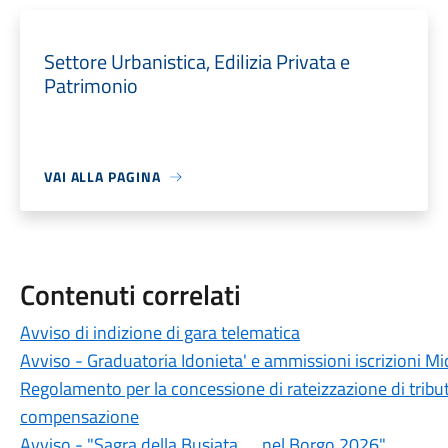
Settore Urbanistica, Edilizia Privata e
Patrimonio
VAI ALLA PAGINA
Contenuti correlati
Avviso di indizione di gara telematica
Avviso - Graduatoria Idonieta' e ammissioni iscrizioni M
Regolamento per la concessione di rateizzazione di tributi
compensazione
Avviso - "Sagra della Busiata......nel Borgo 2026"