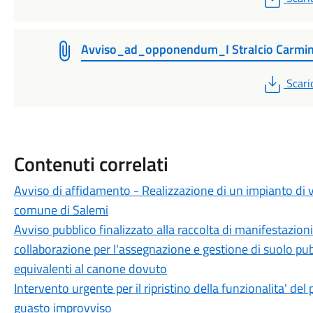
Avviso_ad_opponendum_I Stralcio Carmi
PDF
Scari
Contenuti correlati
Avviso di affidamento - Realizzazione di un impianto di v
comune di Salemi
Avviso pubblico finalizzato alla raccolta di manifestazioni 
collaborazione per l'assegnazione e gestione di suolo pub
equivalenti al canone dovuto
Intervento urgente per il ripristino della funzionalita' d
guasto improvviso