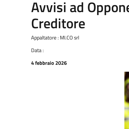
Avvisi ad Oppon
Creditore
Appaltatore : MI.CO srl
Data :
4 febbraio 2026