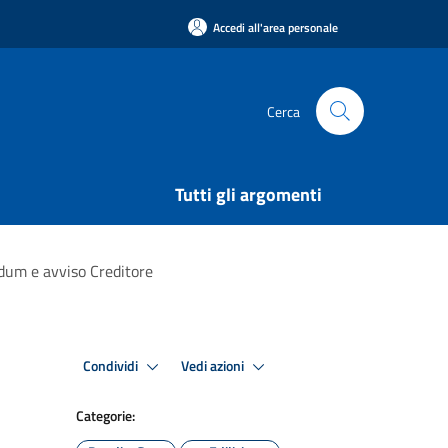
Accedi all'area personale
Cerca
Tutti gli argomenti
ndum e avviso Creditore
Condividi
Vedi azioni
Categorie: