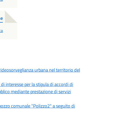
ne
ca
ideosorveglianza urbana nel territorio del
di interesse per la stipula di accordi di
blico mediante prestazione di servizi
el pozzo comunale "Polizzo2" a seguito di