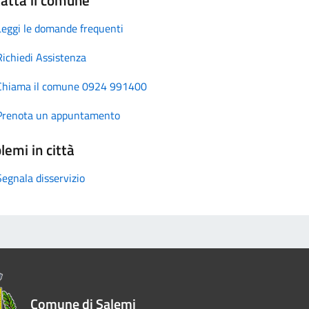
Leggi le domande frequenti
Richiedi Assistenza
Chiama il comune 0924 991400
Prenota un appuntamento
lemi in città
Segnala disservizio
Comune di Salemi