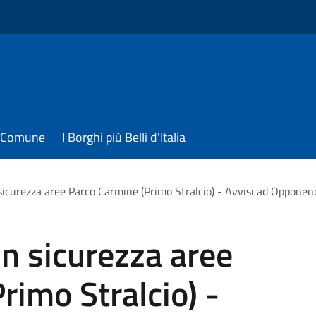
il Comune
I Borghi più Belli d'Italia
 sicurezza aree Parco Carmine (Primo Stralcio) - Avvisi ad Oppone
in sicurezza aree
rimo Stralcio) -