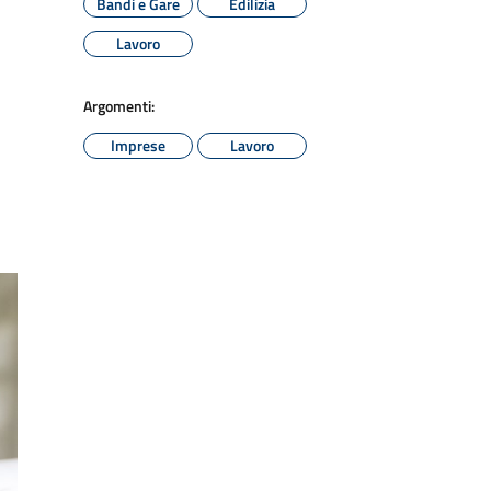
Bandi e Gare
Edilizia
Lavoro
Argomenti:
Imprese
Lavoro