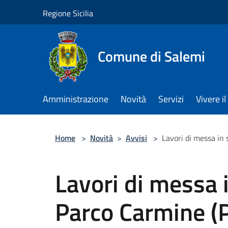
Salta al contenuto principale
Regione Sicilia
Comune di Salemi
Amministrazione
Novità
Servizi
Vivere 
Home
>
Novità
>
Avvisi
>
Lavori di messa in
Lavori di messa 
Parco Carmine (P