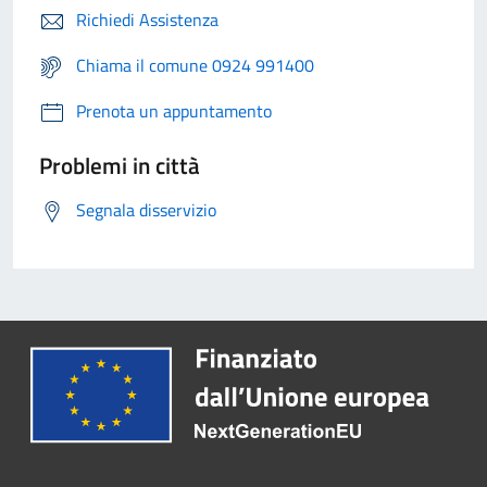
Richiedi Assistenza
Chiama il comune 0924 991400
Prenota un appuntamento
Problemi in città
Segnala disservizio