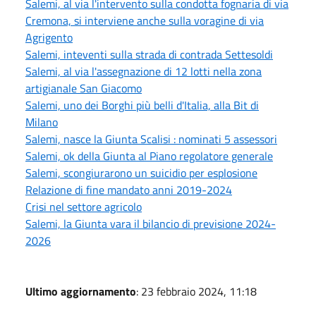
Salemi, al via l'intervento sulla condotta fognaria di via
Cremona, si interviene anche sulla voragine di via
Agrigento
Salemi, inteventi sulla strada di contrada Settesoldi
Salemi, al via l'assegnazione di 12 lotti nella zona
artigianale San Giacomo
Salemi, uno dei Borghi più belli d'Italia, alla Bit di
Milano
Salemi, nasce la Giunta Scalisi : nominati 5 assessori
Salemi, ok della Giunta al Piano regolatore generale
Salemi, scongiurarono un suicidio per esplosione
Relazione di fine mandato anni 2019-2024
Crisi nel settore agricolo
Salemi, la Giunta vara il bilancio di previsione 2024-
2026
Ultimo aggiornamento
: 23 febbraio 2024, 11:18