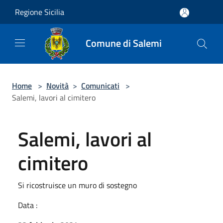
Salta al contenuto principale
Regione Sicilia
Comune di Salemi
Home
>
Novità
>
Comunicati
>
Salemi, lavori al cimitero
Salemi, lavori al
cimitero
Si ricostruisce un muro di sostegno
Data :