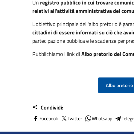
Un
registro pubblico in cui trovare comunica
relativi all'attività amministrativa del com
L'obiettivo principale dell'albo pretorio è g
cittadini di essere informati su ciò che av
partecipazione pubblica e le scadenze per pres
Pubblichiamo i link di
Albo pretorio del Com
Albo pretorio
Condividi:
Facebook
Twitter
Whatsapp
Teleg