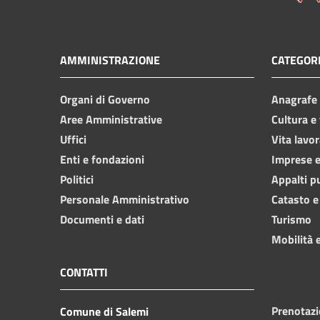
AMMINISTRAZIONE
CATEGORI
Organi di Governo
Anagrafe e
Aree Amministrative
Cultura e
Uffici
Vita lavor
Enti e fondazioni
Imprese 
Politici
Appalti p
Personale Amministrativo
Catasto e
Documenti e dati
Turismo
Mobilità e
CONTATTI
Prenotaz
Comune di Salemi