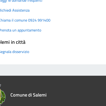
Leggi le domande frequenti
Richiedi Assistenza
Chiama il comune 0924 991400
Prenota un appuntamento
lemi in città
Segnala disservizio
Comune di Salemi