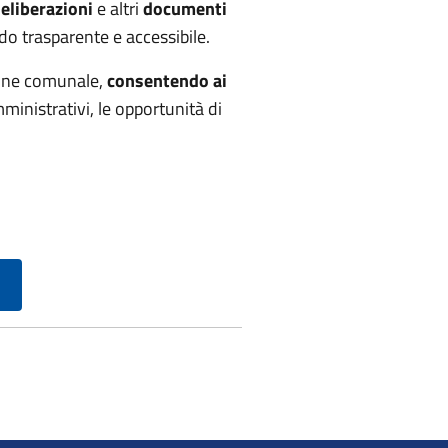
eliberazioni
e altri
documenti
do trasparente e accessibile.
zione comunale,
consentendo ai
ministrativi, le opportunità di