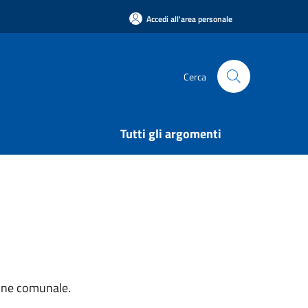
Accedi all'area personale
Cerca
Tutti gli argomenti
ione comunale.