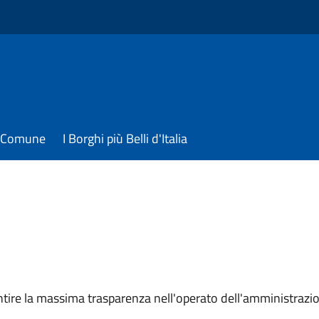
il Comune
I Borghi più Belli d'Italia
arantire la massima trasparenza nell'operato dell'amministraz