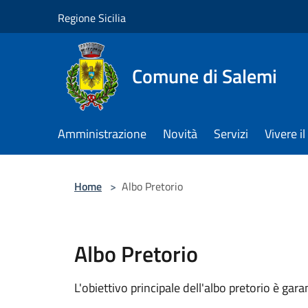
Salta al contenuto principale
Regione Sicilia
Comune di Salemi
Amministrazione
Novità
Servizi
Vivere 
Home
>
Albo Pretorio
Albo Pretorio
L'obiettivo principale dell'albo pretorio è g