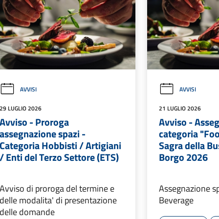
AVVISI
AVVISI
29 LUGLIO 2026
21 LUGLIO 2026
Avviso - Proroga
Avviso - Asse
assegnazione spazi -
categoria "Foo
Categoria Hobbisti / Artigiani
Sagra della Busi
/ Enti del Terzo Settore (ETS)
Borgo 2026
Avviso di proroga del termine e
Assegnazione s
delle modalita' di presentazione
Beverage
delle domande