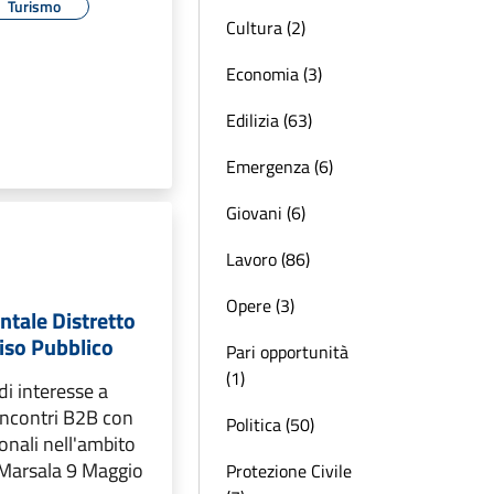
Turismo
Cultura (2)
Economia (3)
Edilizia (63)
Emergenza (6)
Giovani (6)
Lavoro (86)
Opere (3)
entale Distretto
viso Pubblico
Pari opportunità
(1)
i interesse a
 incontri B2B con
Politica (50)
onali nell'ambito
Marsala 9 Maggio
Protezione Civile