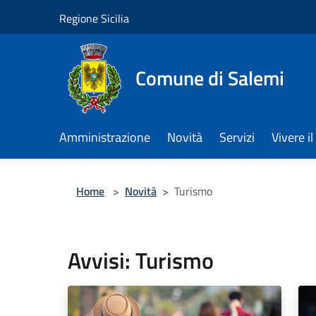
Salta al contenuto principale
Regione Sicilia
Comune di Salemi
Amministrazione
Novità
Servizi
Vivere 
Home
>
Novità
>
Turismo
Avvisi: Turismo