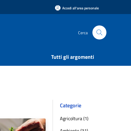
Accedi all'area personale
Cerca
Tutti gli argomenti
Categorie
Agricoltura (1)
Ambiente (31)