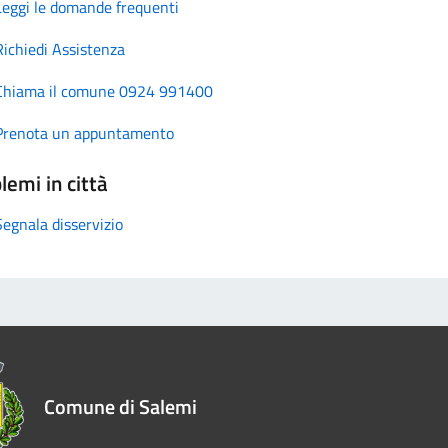
Leggi le domande frequenti
Richiedi Assistenza
Chiama il comune 0924 991400
Prenota un appuntamento
lemi in città
Segnala disservizio
Comune di Salemi