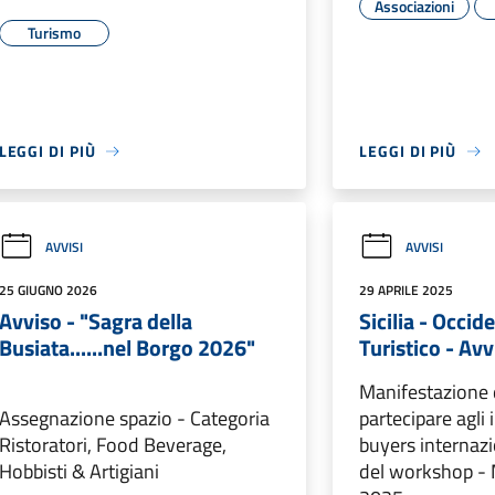
Associazioni
Turismo
LEGGI DI PIÙ
LEGGI DI PIÙ
AVVISI
AVVISI
25 GIUGNO 2026
29 APRILE 2025
Avviso - "Sagra della
Sicilia - Occid
Busiata......nel Borgo 2026"
Turistico - Av
Manifestazione d
Assegnazione spazio - Categoria
partecipare agli
Ristoratori, Food Beverage,
buyers internazi
Hobbisti & Artigiani
del workshop - 