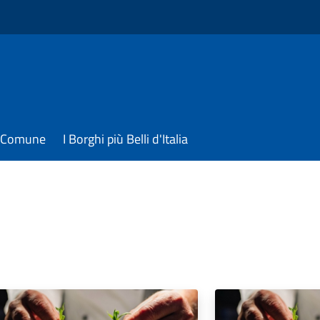
il Comune
I Borghi più Belli d'Italia