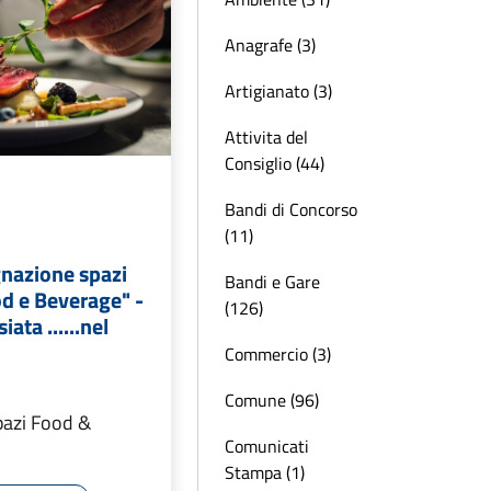
Anagrafe (3)
Artigianato (3)
Attivita del
Consiglio (44)
Bandi di Concorso
(11)
gnazione spazi
Bandi e Gare
d e Beverage" -
(126)
ata ......nel
Commercio (3)
Comune (96)
pazi Food &
Comunicati
Stampa (1)