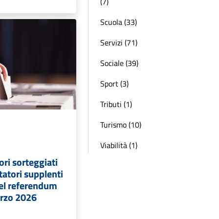
(7)
Scuola (33)
Servizi (71)
Sociale (39)
Sport (3)
Tributi (1)
Turismo (10)
Viabilità (1)
ori sorteggiati
tatori supplenti
del referendum
arzo 2026