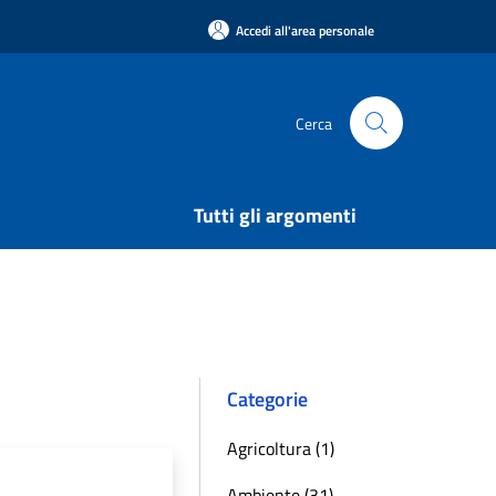
Accedi all'area personale
Cerca
Tutti gli argomenti
Categorie
Agricoltura (1)
Ambiente (31)