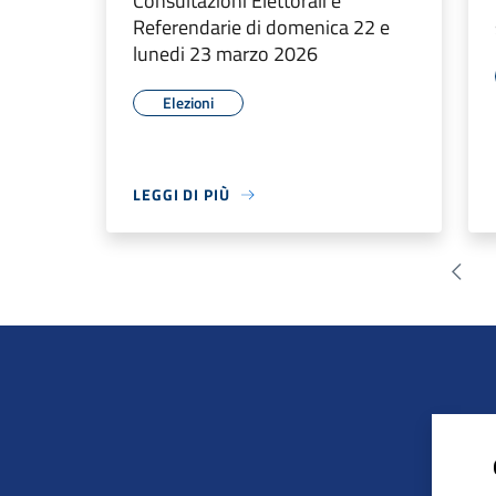
Consultazioni Elettorali e
Referendarie di domenica 22 e
lunedi 23 marzo 2026
Elezioni
LEGGI DI PIÙ
Pagin