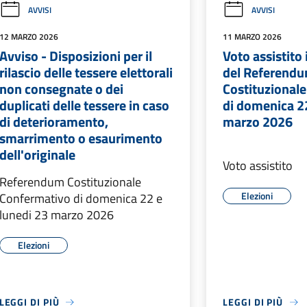
AVVISI
AVVISI
12 MARZO 2026
11 MARZO 2026
Avviso - Disposizioni per il
Voto assistito
rilascio delle tessere elettorali
del Referend
non consegnate o dei
Costituzional
duplicati delle tessere in caso
di domenica 22
di deterioramento,
marzo 2026
smarrimento o esaurimento
dell'originale
Voto assistito
Referendum Costituzionale
Elezioni
Confermativo di domenica 22 e
lunedi 23 marzo 2026
Elezioni
LEGGI DI PIÙ
LEGGI DI PIÙ