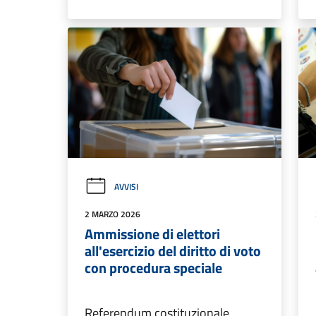
AVVISI
2 MARZO 2026
Ammissione di elettori
all'esercizio del diritto di voto
con procedura speciale
Referendum costituzionale