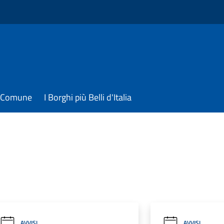
il Comune
I Borghi più Belli d'Italia
AVVISI
AVVISI