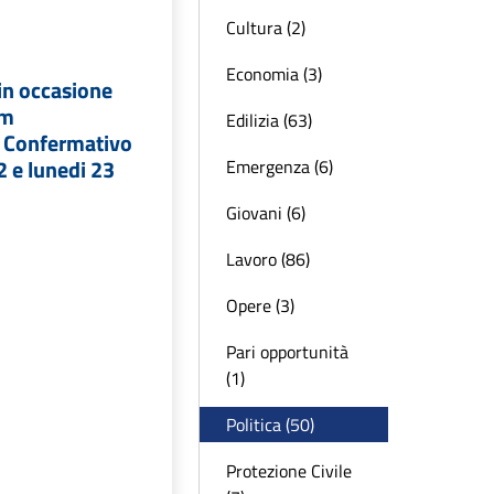
Cultura (2)
Economia (3)
 in occasione
um
Edilizia (63)
e Confermativo
 e lunedi 23
Emergenza (6)
Giovani (6)
Lavoro (86)
Opere (3)
Pari opportunità
(1)
Politica (50)
Protezione Civile