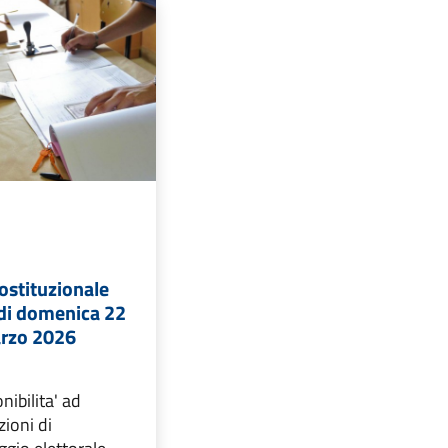
stituzionale
di domenica 22
arzo 2026
nibilita' ad
zioni di