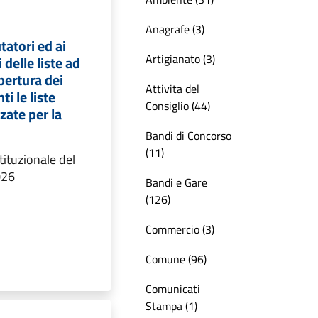
Anagrafe (3)
utatori ed ai
Artigianato (3)
delle liste ad
apertura dei
Attivita del
ti le liste
Consiglio (44)
zzate per la
Bandi di Concorso
(11)
ituzionale del
026
Bandi e Gare
(126)
Commercio (3)
Comune (96)
Comunicati
Stampa (1)