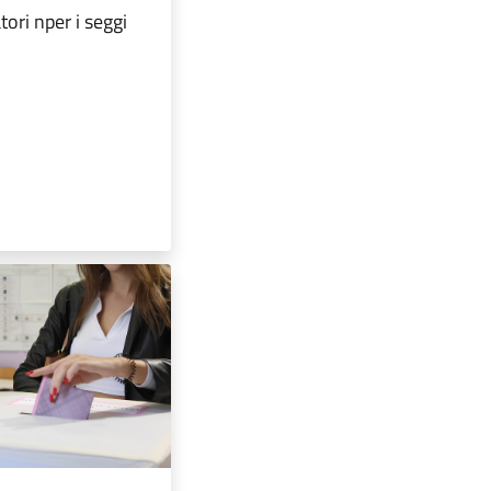
tori nper i seggi