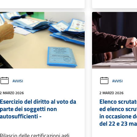
AVVISI
AVVISI
2 MARZO 2026
2 MARZO 2026
Esercizio del diritto al voto da
Elenco scrutat
parte dei soggetti non
ed elenco scru
autosufficienti -
in occasione 
del 22 e 23 m
Rilascio delle certificazioni agli