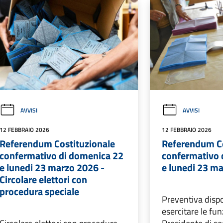
AVVISI
AVVISI
12 FEBBRAIO 2026
12 FEBBRAIO 2026
Referendum Costituzionale
Referendum Co
confermativo di domenica 22
confermativo 
e lunedi 23 marzo 2026 -
e lunedi 23 m
Circolare elettori con
procedura speciale
Preventiva dispo
esercitare le fun