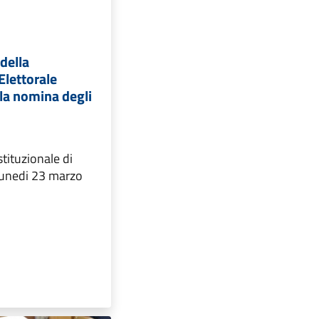
della
lettorale
la nomina degli
ituzionale di
lunedi 23 marzo