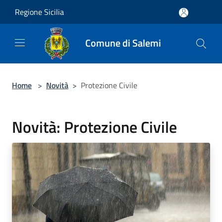
Salta al contenuto principale
Regione Sicilia
Comune di Salemi
Home
>
Novità
>
Protezione Civile
Novità: Protezione Civile