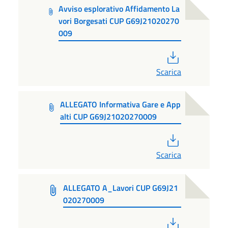
Avviso esplorativo Affidamento La
vori Borgesati CUP G69J21020270
009
PDF
Scarica
ALLEGATO Informativa Gare e App
alti CUP G69J21020270009
PDF
Scarica
ALLEGATO A_Lavori CUP G69J21
020270009
PDF