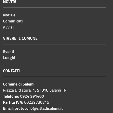
NOVITÀ
Notizie
Comunicati
Avvisi
VIVERE IL COMUNE
Eventi
Luoghi
CONTATTI
Comune di Salemi
Piazza Dittatura, 1, 91018 Salemi TP
Telefono:
0924 991400
Partita IVA:
00239730815
Email:
protocollo@cittadisalemi.it