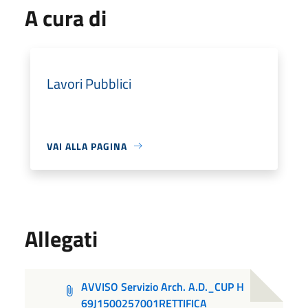
A cura di
Lavori Pubblici
VAI ALLA PAGINA
Allegati
AVVISO Servizio Arch. A.D._CUP H
69J1500257001RETTIFICA