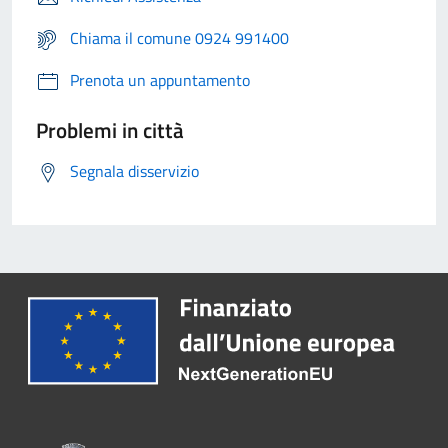
Chiama il comune 0924 991400
Prenota un appuntamento
Problemi in città
Segnala disservizio