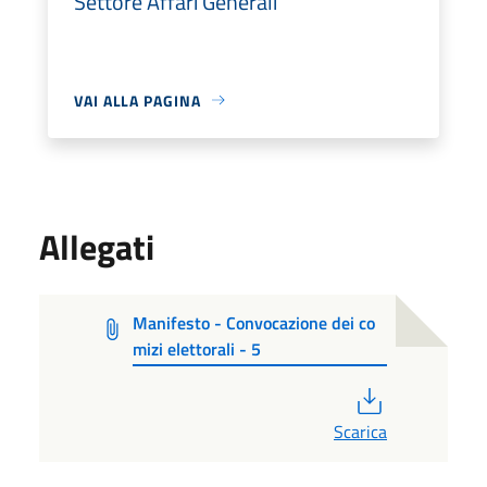
Settore Affari Generali
VAI ALLA PAGINA
Allegati
Manifesto - Convocazione dei co
mizi elettorali - 5
PDF
Scarica