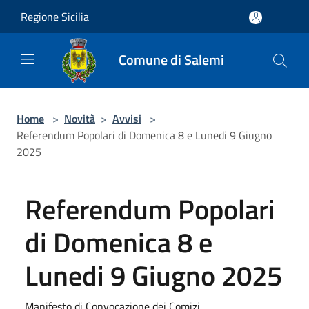
Salta al contenuto principale
Regione Sicilia
Comune di Salemi
Home
>
Novità
>
Avvisi
>
Referendum Popolari di Domenica 8 e Lunedi 9 Giugno
2025
Referendum Popolari
di Domenica 8 e
Lunedi 9 Giugno 2025
Manifesto di Convocazione dei Comizi