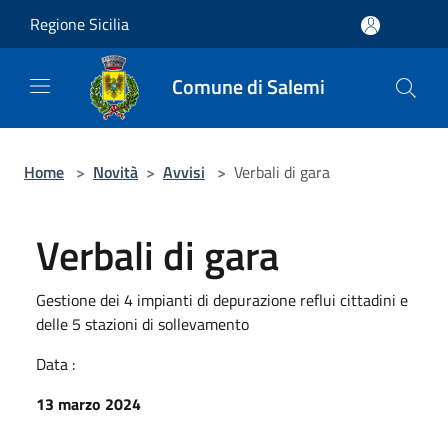
Salta al contenuto principale
Regione Sicilia
Comune di Salemi
Home
>
Novità
>
Avvisi
>
Verbali di gara
Verbali di gara
Gestione dei 4 impianti di depurazione reflui cittadini e
delle 5 stazioni di sollevamento
Data :
13 marzo 2024