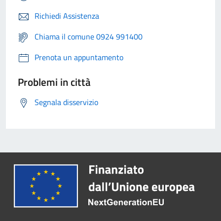
Richiedi Assistenza
Chiama il comune 0924 991400
Prenota un appuntamento
Problemi in città
Segnala disservizio