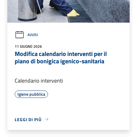
AVVISI
11 GIUGNO 2026
Modifica calendario interventi per il
piano di bonigica igenico-sanitaria
Calendario interventi
Igiene pubblica
LEGGI DI PIÙ