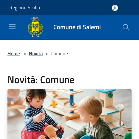
Salta al contenuto principale
Regione Sicilia
Comune di Salemi
Home
>
Novità
>
Comune
Novità: Comune