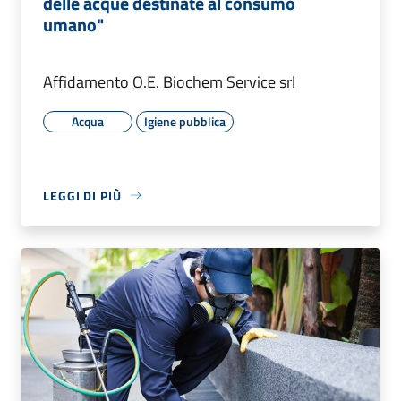
delle acque destinate al consumo
umano"
Affidamento O.E. Biochem Service srl
Acqua
Igiene pubblica
LEGGI DI PIÙ