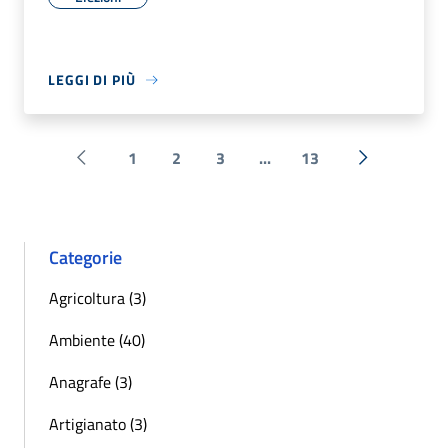
LEGGI DI PIÙ
1
2
3
...
13
Pagina precedente
Successiva 
Categorie
Agricoltura (3)
Ambiente (40)
Anagrafe (3)
Artigianato (3)